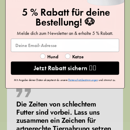
5 % Rabatt für deine
Bestellung! 🐶
Melde dich zum Newsletter an & erhalte 5 % Rabatt.
Hund
Katze
Jetzt Rabatt sichern ❤️‍🔥
Mit Angabe deiner Daten akzeptierst du unsere
Datenschutzbestimmungen
und stimmst zu.
Die Zeiten von schlechtem
Futter sind vorbei. Lass uns
zusammen ein Zeichen für
artgerechte Tiernahrung setzen