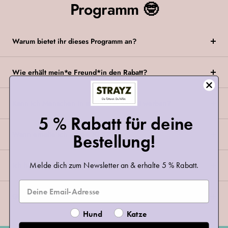
Programm 🤓
Warum bietet ihr dieses Programm an?
Wie erhält mein*e Freund*in den Rabatt?
Kann ich Menschen in meinem Haushalt werben?
5 % Rabatt für deine
Wann erhalte ich meine 10 €?
Bestellung!
Melde dich zum Newsletter an & erhalte 5 % Rabatt.
Ich habe keinen Gutschein bekommen 😿
Gibt es Bedingungen, die an das Programm geknüpft sind?
Hund
Katze