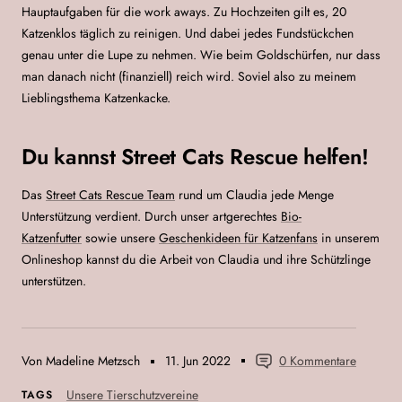
Hauptaufgaben für die work aways. Zu Hochzeiten gilt es, 20
Katzenklos täglich zu reinigen. Und dabei jedes Fundstückchen
genau unter die Lupe zu nehmen. Wie beim Goldschürfen, nur dass
man danach nicht (finanziell) reich wird. Soviel also zu meinem
Lieblingsthema Katzenkacke.
Du kannst Street Cats Rescue helfen!
Das
Street Cats Rescue Team
rund um Claudia jede Menge
Unterstützung verdient. Durch unser artgerechtes
Bio-
Katzenfutter
sowie unsere
Geschenkideen für
Katzenfans
in unserem
Onlineshop kannst du die Arbeit von Claudia und ihre Schützlinge
unterstützen.
Von Madeline Metzsch
11. Jun 2022
0 Kommentare
Unsere Tierschutzvereine
TAGS