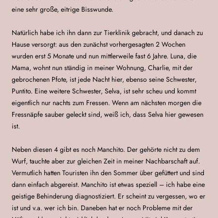
eine sehr große, eitrige Bisswunde.
Natürlich habe ich ihn dann zur Tierklinik gebracht, und danach zu
Hause versorgt: aus den zunächst vorhergesagten 2 Wochen
wurden erst 5 Monate und nun mittlerweile fast 6 Jahre. Luna, die
Mama, wohnt nun ständig in meiner Wohnung, Charlie, mit der
gebrochenen Pfote, ist jede Nacht hier, ebenso seine Schwester,
Puntito. Eine weitere Schwester, Selva, ist sehr scheu und kommt
eigentlich nur nachts zum Fressen. Wenn am nächsten morgen die
Fressnäpfe sauber geleckt sind, weiß ich, dass Selva hier gewesen
ist.
Neben diesen 4 gibt es noch Manchito. Der gehörte nicht zu dem
Wurf, tauchte aber zur gleichen Zeit in meiner Nachbarschaft auf.
Vermutlich hatten Touristen ihn den Sommer über gefüttert und sind
dann einfach abgereist. Manchito ist etwas speziell – ich habe eine
geistige Behinderung diagnostiziert. Er scheint zu vergessen, wo er
ist und v.a. wer ich bin. Daneben hat er noch Probleme mit der