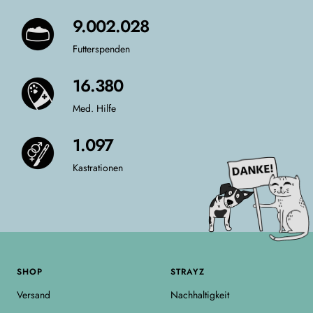
9.377.544
Futterspenden
16.964
Med. Hilfe
1.097
Kastrationen
SHOP
STRAYZ
Versand
Nachhaltigkeit