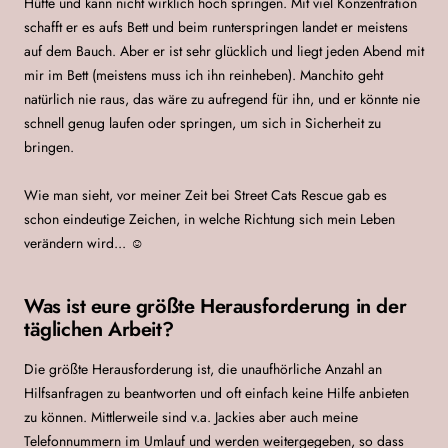
Hüfte und kann nicht wirklich hoch springen. Mit viel Konzentration
schafft er es aufs Bett und beim runterspringen landet er meistens
auf dem Bauch. Aber er ist sehr glücklich und liegt jeden Abend mit
mir im Bett (meistens muss ich ihn reinheben). Manchito geht
natürlich nie raus, das wäre zu aufregend für ihn, und er könnte nie
schnell genug laufen oder springen, um sich in Sicherheit zu
bringen.
Wie man sieht, vor meiner Zeit bei Street Cats Rescue gab es
schon eindeutige Zeichen, in welche Richtung sich mein Leben
verändern wird... ☺
Was ist eure größte Herausforderung in der
täglichen Arbeit?
Die größte Herausforderung ist, die unaufhörliche Anzahl an
Hilfsanfragen zu beantworten und oft einfach keine Hilfe anbieten
zu können. Mittlerweile sind v.a. Jackies aber auch meine
Telefonnummern im Umlauf und werden weitergegeben, so dass