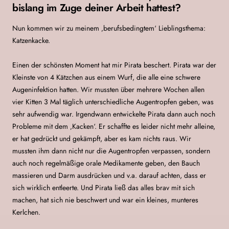
bislang im Zuge deiner Arbeit hattest?
Nun kommen wir zu meinem ‚berufsbedingtem‘ Lieblingsthema:
Katzenkacke.
Einen der schönsten Moment hat mir Pirata beschert. Pirata war der
Kleinste von 4 Kätzchen aus einem Wurf, die alle eine schwere
Augeninfektion hatten. Wir mussten über mehrere Wochen allen
vier Kitten 3 Mal täglich unterschiedliche Augentropfen geben, was
sehr aufwendig war. Irgendwann entwickelte Pirata dann auch noch
Probleme mit dem ‚Kacken‘. Er schaffte es leider nicht mehr alleine,
er hat gedrückt und gekämpft, aber es kam nichts raus. Wir
mussten ihm dann nicht nur die Augentropfen verpassen, sondern
auch noch regelmäßige orale Medikamente geben, den Bauch
massieren und Darm ausdrücken und v.a. darauf achten, dass er
sich wirklich entleerte. Und Pirata ließ das alles brav mit sich
machen, hat sich nie beschwert und war ein kleines, munteres
Kerlchen.