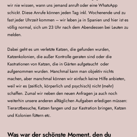
wir nie wissen, wann uns jemand anruft oder eine WhatsApp
schickt. Diese Anrufe können jeden Tag inkl. Wochenende und zu
fast jeder Uhrzeit kommen – wir leben ja in Spanien und hier ist es
völlig normal, sich um 23 Uhr nach dem Abendessen bei Leuten zu
melden.
Dabei geht es um verletzte Katzen, die gefunden wurden,
Katzenkolonien, die außer Kontrolle geraten sind oder die
Kastrationen von Katzen, die in Gärten aufgetaucht oder
aufgenommen wurden. Manchmal kann man objektiv nichts
machen, aber manchmal können wir einfach keine Hilfe anbieten,
weil wir es (zeitlich, körperlich und psychisch) nicht (mehr)
schaffen. Zumal wir neben den neuen Anfragen ja auch noch
weiterhin unsere anderen alltäglichen Aufgaben erledigen müssen:
Tierarztbesuche, Katzen fangen und zur Kastration bringen, Katzen
und Kolonien füttern etc.
Was war der schönste Moment, den du