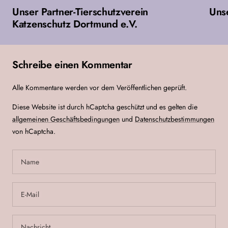
Unser Partner-Tierschutzverein
Uns
Katzenschutz Dortmund e.V.
Schreibe einen Kommentar
Alle Kommentare werden vor dem Veröffentlichen geprüft.
Diese Website ist durch hCaptcha geschützt und es gelten die
allgemeinen Geschäftsbedingungen
und
Datenschutzbestimmungen
von hCaptcha.
Name
E-Mail
Nachricht