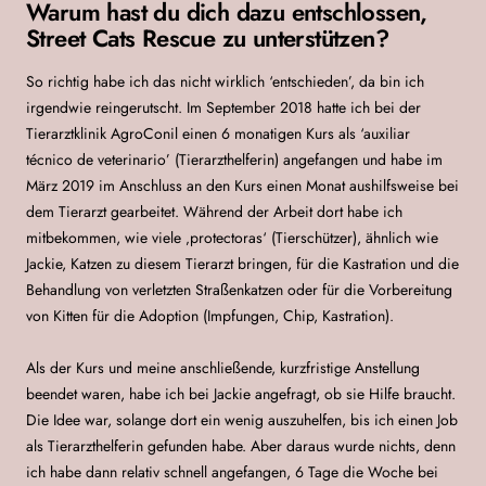
Warum hast du dich dazu entschlossen,
Street Cats Rescue zu unterstützen?
So richtig habe ich das nicht wirklich ‘entschieden’, da bin ich
irgendwie reingerutscht. Im September 2018 hatte ich bei der
Tierarztklinik AgroConil einen 6 monatigen Kurs als ‘auxiliar
técnico de veterinario’ (Tierarzthelferin) angefangen und habe im
März 2019 im Anschluss an den Kurs einen Monat aushilfsweise bei
dem Tierarzt gearbeitet. Während der Arbeit dort habe ich
mitbekommen, wie viele ‚protectoras‘ (Tierschützer), ähnlich wie
Jackie, Katzen zu diesem Tierarzt bringen, für die Kastration und die
Behandlung von verletzten Straßenkatzen oder für die Vorbereitung
von Kitten für die Adoption (Impfungen, Chip, Kastration).
Als der Kurs und meine anschließende, kurzfristige Anstellung
beendet waren, habe ich bei Jackie angefragt, ob sie Hilfe braucht.
Die Idee war, solange dort ein wenig auszuhelfen, bis ich einen Job
als Tierarzthelferin gefunden habe. Aber daraus wurde nichts, denn
ich habe dann relativ schnell angefangen, 6 Tage die Woche bei