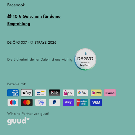
Facebook
🎁
10 € Gutschein für deine
Empfehlung
DE-ÖKO-037 - © STRAYZ 2026
Die Sicherheit deiner Daten ist uns wichtig:
Bezahle mit:
Wir sind Partner von guud!