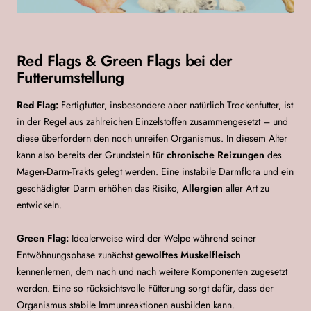
Red Flags & Green Flags bei der
Futterumstellung
Red Flag:
Fertigfutter, insbesondere aber natürlich Trockenfutter, ist
in der Regel aus zahlreichen Einzelstoffen zusammengesetzt – und
diese überfordern den noch unreifen Organismus. In diesem Alter
kann also bereits der Grundstein für
chronische Reizungen
des
Magen-Darm-Trakts gelegt werden. Eine instabile Darmflora und ein
geschädigter Darm erhöhen das Risiko,
Allergien
aller Art zu
entwickeln.
Green Flag:
Idealerweise wird der Welpe während seiner
Entwöhnungsphase zunächst
gewolftes Muskelfleisch
kennenlernen, dem nach und nach weitere Komponenten zugesetzt
werden. Eine so rücksichtsvolle Fütterung sorgt dafür, dass der
Organismus stabile Immunreaktionen ausbilden kann.