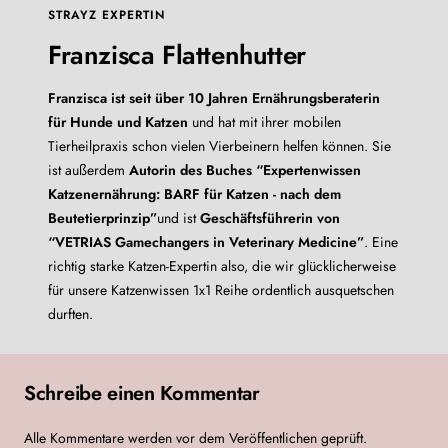
STRAYZ EXPERTIN
Franzisca Flattenhutter
Franzisca ist seit über 10 Jahren Ernährungsberaterin
für Hunde und Katzen
und hat mit ihrer mobilen
Tierheilpraxis schon vielen Vierbeinern helfen können. Sie
ist außerdem
Autorin des Buches “Expertenwissen
Katzenernährung: BARF für Katzen - nach dem
Beutetierprinzip”
und ist
Geschäftsführerin von
“VETRIAS Gamechangers in Veterinary Medicine”
. Eine
richtig starke Katzen-Expertin also, die wir glücklicherweise
für unsere Katzenwissen 1x1 Reihe ordentlich ausquetschen
durften.
Schreibe einen Kommentar
Alle Kommentare werden vor dem Veröffentlichen geprüft.