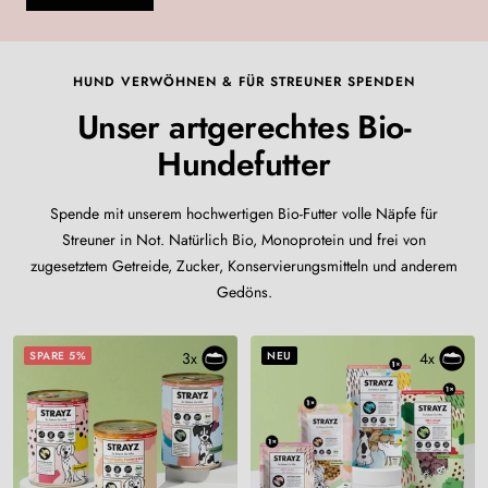
HUND VERWÖHNEN & FÜR STREUNER SPENDEN
Unser artgerechtes Bio-
Hundefutter
Spende mit unserem hochwertigen Bio-Futter volle Näpfe für
Streuner in Not. Natürlich Bio, Monoprotein und frei von
zugesetztem Getreide, Zucker, Konservierungsmitteln und anderem
Gedöns.
SPARE 5%
3x
NEU
4x