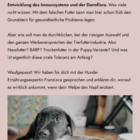
Entwicklung des Immunsystems und der Darmflora.
Was viele
nicht wissen: Mit dem falschen Futter kann man hier schon früh den
Grundstein für gesundheitliche Probleme legen.
Aber wie soll man da durchblicken, bei der riesigen Auswahl und
den ganzen Werbeversprechen der Tierfutterindustrie. Also
Nassfutter? BARF? Trockenfutter in der Puppy-Variante? Und was
ist eigentlich diese orale Toleranz am Anfang?
Waufgepasst! Wir haben für dich mit der Hunde-
Ernährungsexpertin Franzisca gesprochen und erklären dir, worauf
es wirklich ankommt, wenn dein Welpe den Napf erobert.