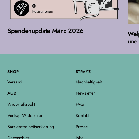
Spendenupdate März 2026
Wel
und 
SHOP
STRAYZ
Versand
Nachhaltigkeit
AGB
Newsletter
Widerrufsrecht
FAQ
Vertrag Widerrufen
Kontakt
Barrierefreiheitserklärung
Presse
Datenschutz
Jobs